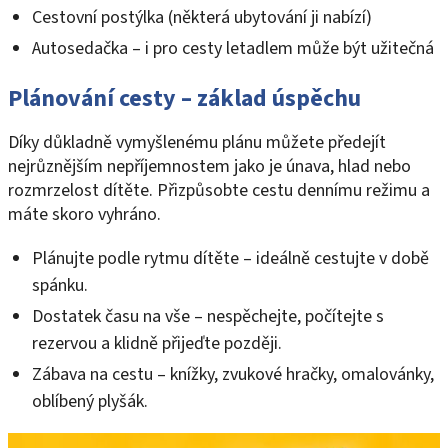
Cestovní postýlka (některá ubytování ji nabízí)
Autosedačka – i pro cesty letadlem může být užitečná
Plánování cesty – základ úspěchu
Díky důkladně vymyšlenému plánu můžete předejít
nejrůznějším nepříjemnostem jako je únava, hlad nebo
rozmrzelost dítěte. Přizpůsobte cestu dennímu režimu a
máte skoro vyhráno.
Plánujte podle rytmu dítěte – ideálně cestujte v době
spánku.
Dostatek času na vše – nespěchejte, počítejte s
rezervou a klidně přijeďte později.
Zábava na cestu – knížky, zvukové hračky, omalovánky,
oblíbený plyšák.