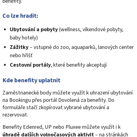
benefity.
Co lze hradit:
Ubytování a pobyty
(wellness, víkendové pobyty,
baby hotely)
Zážitky
– vstupné do zoo, aquaparků, lanových center
nebo hřišť
Cestovní
portály
, které benefity akceptují
Kde benefity uplatnit
Zaměstnanecké body můžete využít k uhrazení ubytování
na Bookingu přes portál Dovolená za benefity. Do
formuláře stačí zkopírovat vybrané ubytování a
rezervovat.
Benefity Edenred, UP nebo Pluxee můžete využít i k
úhradě dalších volnočasových aktivit
– na stránkách