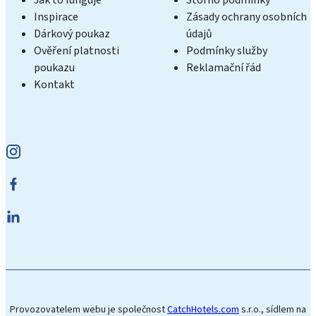
Jak to funguje
Storno podmínky
Inspirace
Zásady ochrany osobních
Dárkový poukaz
údajů
Ověření platnosti
Podmínky služby
poukazu
Reklamační řád
Kontakt
Provozovatelem webu je společnost
CatchHotels.com
s.r.o., sídlem na