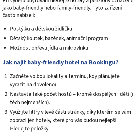
Při výběru ubytování hledejte hotely a penziony označené
jako baby-friendly nebo family-friendly. Tyto zařízení
často nabízejí:
Postýlku a dětskou židličku
Dětský koutek, bazének, animační program
Možnost ohřevu jídla a mikrovlnku
Jak najít baby-friendly hotel na Bookingu?
Začněte volbou lokality a termínu, kdy plánujete
vyrazit na dovolenou.
Nastavte také počet hostů – kromě dospělých i dětí (i
těch nejmenších).
Využijte filtry v levé části stránky, díky kterém se vám
zobrazí jen hotely, které pro vás budou nejlepší.
Hledejte položky: