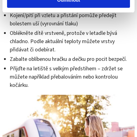
Tipy pro pohodlný let:
Kojení/pití při vzletu a přistání pomůže předejít
bolestem uší (vyrovnání tlaku)
Oblékněte dítě vrstveně, protože v letadle bývá
chladno. Podle aktuální teploty můžete vrstvy
přidávat či odebírat.
Zabalte oblíbenou hračku a dečku pro pocit bezpečí.
Přijďte na letiště s velkým předstihem – zdržet se
můžete například přebalováním nebo kontrolou
kočárku.