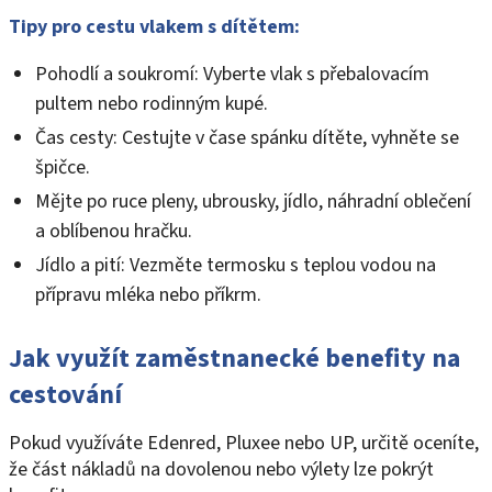
Tipy pro cestu vlakem s dítětem:
Pohodlí a soukromí: Vyberte vlak s přebalovacím
pultem nebo rodinným kupé.
Čas cesty: Cestujte v čase spánku dítěte, vyhněte se
špičce.
Mějte po ruce pleny, ubrousky, jídlo, náhradní oblečení
a oblíbenou hračku.
Jídlo a pití: Vezměte termosku s teplou vodou na
přípravu mléka nebo příkrm.
Jak využít zaměstnanecké benefity na
cestování
Pokud využíváte Edenred, Pluxee nebo UP, určitě oceníte,
že část nákladů na dovolenou nebo výlety lze pokrýt