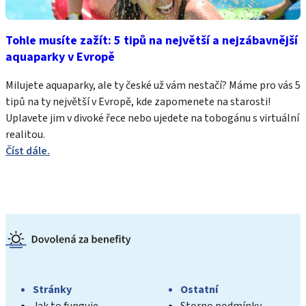
Tohle musíte zažít: 5 tipů na největší a nejzábavnější
aquaparky v Evropě
Milujete aquaparky, ale ty české už vám nestačí? Máme pro vás 5
tipů na ty největší v Evropě, kde zapomenete na starosti!
Uplavete jim v divoké řece nebo ujedete na tobogánu s virtuální
realitou.
Číst dále.
Stránky
Ostatní