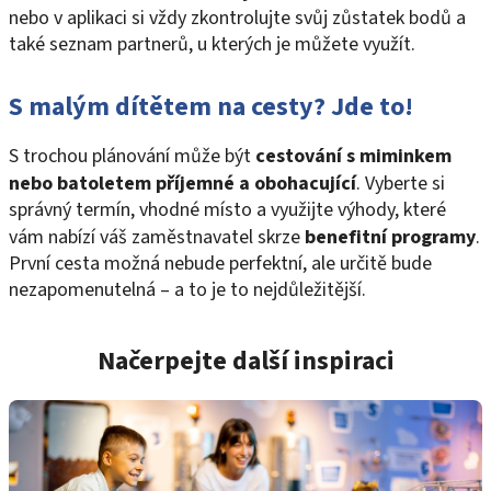
nebo v aplikaci si vždy zkontrolujte svůj zůstatek bodů a
také seznam partnerů, u kterých je můžete využít.
S malým dítětem na cesty? Jde to!
S trochou plánování může být
cestování s miminkem
nebo batoletem příjemné a obohacující
. Vyberte si
správný termín, vhodné místo a využijte výhody, které
vám nabízí váš zaměstnavatel skrze
benefitní programy
.
První cesta možná nebude perfektní, ale určitě bude
nezapomenutelná – a to je to nejdůležitější.
Načerpejte další inspiraci