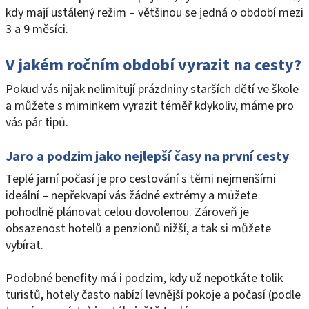
kdy mají ustálený režim – většinou se jedná o období mezi
3 a 9 měsíci.
V jakém ročním období vyrazit na cesty?
Pokud vás nijak nelimitují prázdniny starších dětí ve škole
a můžete s miminkem vyrazit téměř kdykoliv, máme pro
vás pár tipů.
Jaro a podzim jako nejlepší časy na první cesty
Teplé jarní počasí je pro cestování s těmi nejmenšími
ideální – nepřekvapí vás žádné extrémy a můžete
pohodlně plánovat celou dovolenou. Zároveň je
obsazenost hotelů a penzionů nižší, a tak si můžete
vybírat.
Podobné benefity má i podzim, kdy už nepotkáte tolik
turistů, hotely často nabízí levnější pokoje a počasí (podle