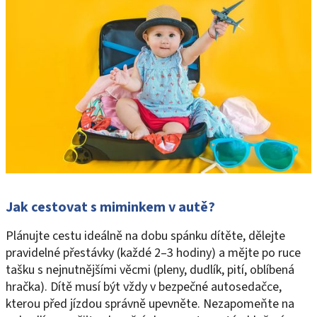
Jak cestovat s miminkem v autě?
Plánujte cestu ideálně na dobu spánku dítěte, dělejte
pravidelné přestávky (každé 2–3 hodiny) a mějte po ruce
tašku s nejnutnějšími věcmi (pleny, dudlík, pití, oblíbená
hračka). Dítě musí být vždy v bezpečné autosedačce,
kterou před jízdou správně upevněte. Nezapomeňte na