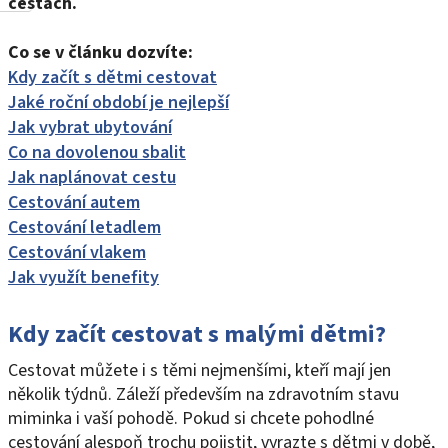
cestách.
Co se v článku dozvíte:
Kdy začít s dětmi cestovat
Jaké roční období je nejlepší
Jak vybrat ubytování
Co na dovolenou sbalit
Jak naplánovat cestu
Cestování autem
Cestování letadlem
Cestování vlakem
Jak využít benefity
Kdy začít cestovat s malými dětmi?
Cestovat můžete i s těmi nejmenšími, kteří mají jen
několik týdnů. Záleží především na zdravotním stavu
miminka i vaší pohodě. Pokud si chcete pohodlné
cestování alespoň trochu pojistit, vyrazte s dětmi v době,