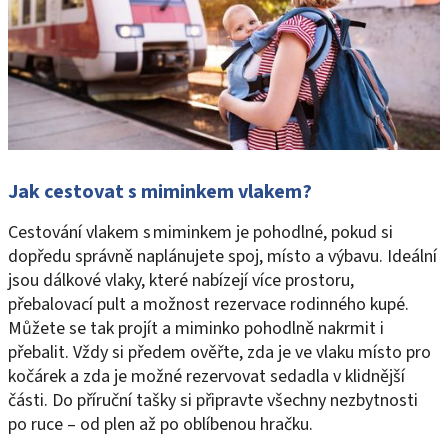
Jak cestovat s miminkem vlakem?
Cestování vlakem s miminkem je pohodlné, pokud si
dopředu správně naplánujete spoj, místo a výbavu. Ideální
jsou dálkové vlaky, které nabízejí více prostoru,
přebalovací pult a možnost rezervace rodinného kupé.
Můžete se tak projít a miminko pohodlně nakrmit i
přebalit. Vždy si předem ověřte, zda je ve vlaku místo pro
kočárek a zda je možné rezervovat sedadla v klidnější
části. Do příruční tašky si připravte všechny nezbytnosti
po ruce – od plen až po oblíbenou hračku.