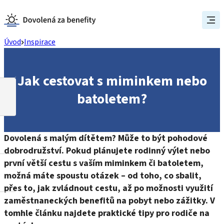
Úvod
Inspirace
Jak cestovat s miminkem nebo
batoletem?
Dovolená s malým dítětem? Může to být pohodové
dobrodružství. Pokud plánujete rodinný výlet nebo
první větší cestu s vaším miminkem či batoletem,
možná máte spoustu otázek – od toho, co sbalit,
přes to, jak zvládnout cestu, až po možnosti využití
zaměstnaneckých benefitů na pobyt nebo zážitky. V
tomhle článku najdete praktické tipy pro rodiče na