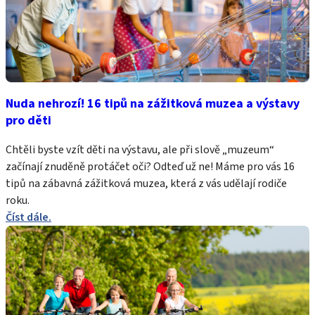
Nuda nehrozí! 16 tipů na zážitková muzea a výstavy
pro děti
Chtěli byste vzít děti na výstavu, ale při slově „muzeum“
začínají znuděně protáčet oči? Odteď už ne! Máme pro vás 16
tipů na zábavná zážitková muzea, která z vás udělají rodiče
roku.
Číst dále.